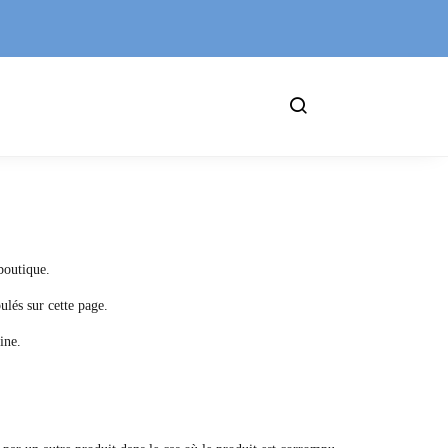
boutique.
ulés sur cette page.
ine.