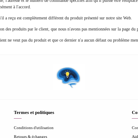
lle, l'adresse et le numéro de commande spécifiés afin qu'il puisse être remplac
rmément à l'accord.
qu'il a reçu est complètement différent du produit présenté sur notre site Web.
ion des produits par le client, que nous n'avons pas mentionnées sur la page du 
ient ne veut pas du produit et que ce dernier n'a aucun défaut ou problème men
Termes et politiques
Co
Conditions d'utilisation
Con
Retours & échanges
Aid